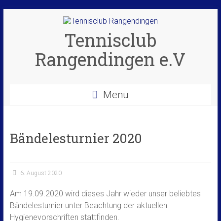
Zum
Inhalt
springen
Tennisclub
Rangendingen e.V
Menü
Bändelesturnier 2020
6. August 2020
Am 19.09.2020 wird dieses Jahr wieder unser beliebtes
Bändelesturnier unter Beachtung der aktuellen
Hygienevorschriften stattfinden.