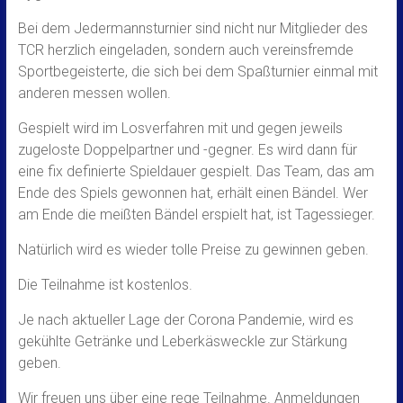
Bei dem Jedermannsturnier sind nicht nur Mitglieder des
TCR herzlich eingeladen, sondern auch vereinsfremde
Sportbegeisterte, die sich bei dem Spaßturnier einmal mit
anderen messen wollen.
Gespielt wird im Losverfahren mit und gegen jeweils
zugeloste Doppelpartner und -gegner. Es wird dann für
eine fix definierte Spieldauer gespielt. Das Team, das am
Ende des Spiels gewonnen hat, erhält einen Bändel. Wer
am Ende die meißten Bändel erspielt hat, ist Tagessieger.
Natürlich wird es wieder tolle Preise zu gewinnen geben.
Die Teilnahme ist kostenlos.
Je nach aktueller Lage der Corona Pandemie, wird es
gekühlte Getränke und Leberkäsweckle zur Stärkung
geben.
Wir freuen uns über eine rege Teilnahme. Anmeldungen