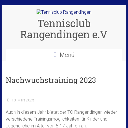
Zum
Inhalt
springen
Tennisclub
Rangendingen e.V
Menü
Nachwuchstraining 2023
10. März 2023
Auch in diesem Jahr bietet der TC-Rangendingen wieder
verschiedene Trainingsmöglichkeiten für Kinder und
Jugendliche im Alter von 5-17 Jahren an.