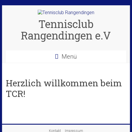
Zum
Inhalt
springen
Tennisclub
Rangendingen e.V
Menü
Herzlich willkommen beim
TCR!
Kontakt
Impressum