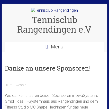
Zum
Inhalt
springen
Tennisclub
Rangendingen e.V
Menü
Danke an unsere Sponsoren!
7. Juni 2026
Wie danken unseren beiden Sponsoren mowaSystems
GmbH, das IT-Systemhaus aus Rangendingen und dem
Fitness Studio MC Shape Hechingen für das neue