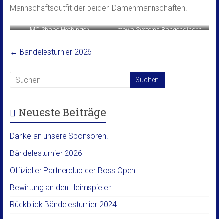
Mannschaftsoutfit der beiden Damenmannschaften!
MC Shape Hechingen
mowa Systems Rangendingen
←
Bändelesturnier 2026
Neueste Beiträge
Danke an unsere Sponsoren!
Bändelesturnier 2026
Offizieller Partnerclub der Boss Open
Bewirtung an den Heimspielen
Rückblick Bändelesturnier 2024