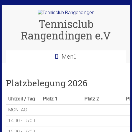
Zum
Inhalt
springen
Tennisclub
Rangendingen e.V
Menü
Platzbelegung 2026
Uhrzeit / Tag
Platz 1
Platz 2
Pl
MONTAG
14:00 - 15:00
15:00 - 16:00