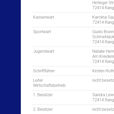
Hirrlinger S
72414 Rang
Kassenwart
Karolina Sa
72414 Rang
Sportwart
Guido Brunn
Schmehläck
72414 Rang
Jugendwart
Natalie Her
Am Kreidenr
72414 Rang
Schriftführer
Kirsten Roth
Leiter
nicht besetz
Wirtschaftsbetrieb
1. Beisitzer
Sandra Lew
72414 Rang
2. Beisitzer
nicht besetz