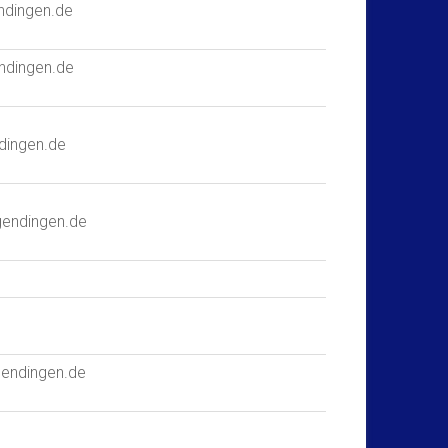
endingen.de
endingen.de
ndingen.de
ngendingen.de
ngendingen.de