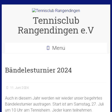
Zum
Inhalt
springen
Tennisclub
Rangendingen e.V
Menü
Bändelesturnier 2024
11. Juni 2024
Auch in diesem Jahr werden wir wieder unser begehrtes
Bändelesturnier austragen. Start ist am Samstag, 27. Juli
um 10 Uhr am Tennisheim. Jeder kann teilnehmen.