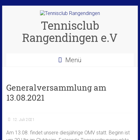
Zum
Inhalt
springen
Tennisclub
Rangendingen e.V
Menü
Generalversammlung am
13.08.2021
12. Juli 2021
Am 13.08. findet unsere diesjährige OMV statt. Beginn ist