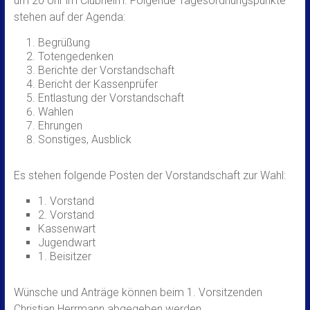
um 20 Uhr im Clubheim. Folgende Tagesordnungspunkte
stehen auf der Agenda:
Begrüßung
Totengedenken
Berichte der Vorstandschaft
Bericht der Kassenprüfer
Entlastung der Vorstandschaft
Wahlen
Ehrungen
Sonstiges, Ausblick
Es stehen folgende Posten der Vorstandschaft zur Wahl:
1. Vorstand
2. Vorstand
Kassenwart
Jugendwart
1. Beisitzer
Wünsche und Anträge können beim 1. Vorsitzenden
Christian Herrmann abgegeben werden.