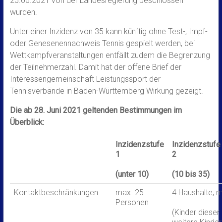
25.06.2021 von der Landesregierung beschlossen
wurden.
Unter einer Inzidenz von 35 kann künftig ohne Test-, Impf-
oder Genesenennachweis Tennis gespielt werden, bei
Wettkampfveranstaltungen entfällt zudem die Begrenzung
der Teilnehmerzahl. Damit hat der offene Brief der
Interessengemeinschaft Leistungssport der
Tennisverbände in Baden-Württemberg Wirkung gezeigt.
Die ab 28. Juni 2021 geltenden Bestimmungen im
Überblick:
Inzidenzstufe
Inzidenzstufe
1
2
(unter 10)
(10 bis 35)
Kontaktbeschränkungen
max. 25
4 Haushalte, 
Personen
(Kinder dieser