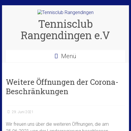
Zum
Inhalt
springen
Tennisclub
Rangendingen e.V
Menü
Weitere Öffnungen der Corona-
Beschränkungen
29. Juni 2021
Wir freuen uns über die weiteren Öffnungen, die am